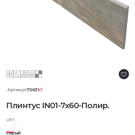
Артикул:
70631
Плинтус IN01-7x60-Полир.
ЦВЕТ:
Серый