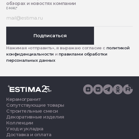
обзорах и новостях компании
E-MAIL
*
Подписаться
Нажимая «отправить», я выражаю согласие с
политикой
конфиденциальности
и
правилами обработки
персональных данных
Керамогранит
Сопутствующие товары
Строительные смеси
Декоративные изделия
Коллекции
Уход и укладка
Доставка и оплата