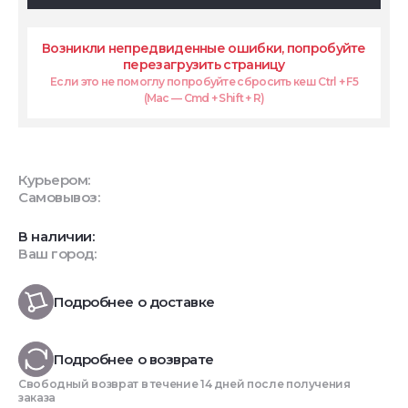
Возникли непредвиденные ошибки, попробуйте
перезагрузить страницу
Если это не помоглу попробуйте сбросить кеш Ctrl + F5
(Mac — Cmd + Shift + R)
Курьером:
Самовывоз:
В наличии:
Ваш город:
Подробнее о доставке
Подробнее о возврате
Свободный возврат в течение 14 дней после получения
заказа