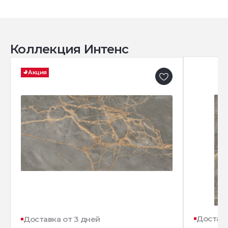
Коллекция Интенс
Акция
Доставк
Доставка от 3 дней