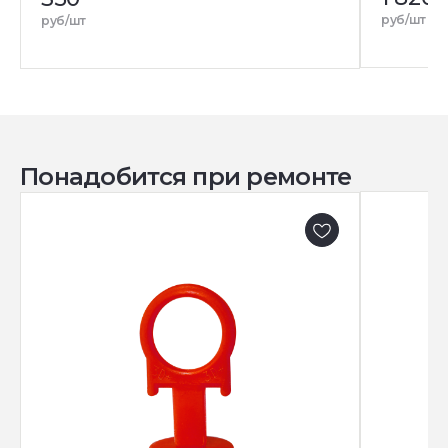
руб/шт
руб/шт
Понадобится при ремонте