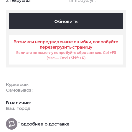
2 185
руб/шт
13 110
руб/уп.
Обновить
Возникли непредвиденные ошибки, попробуйте
перезагрузить страницу
Если это не помоглу попробуйте сбросить кеш Ctrl + F5
(Mac — Cmd + Shift + R)
Курьером:
Самовывоз:
В наличии:
Ваш город:
Подробнее о доставке