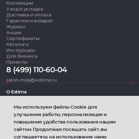
Коллекции
Уход и укладка
Доставка и оплата
Гарантия и возврат
Журнал
Акции
Сертификаты
Каталоги
Инструкции
Для бизнеса
Проекты
8 (499) 110-60-04
salon-msk@estima.ru
О Estima
Мы используем файлы Cookie для
Дизайнерам
улучшения работы, персонализации и
повышения удобства пользования нашим
Фирменные салоны
сайтом. Продолжая посещать сайт, вы
соглашаетесь на использование нами
2021 — 2026 © Estima