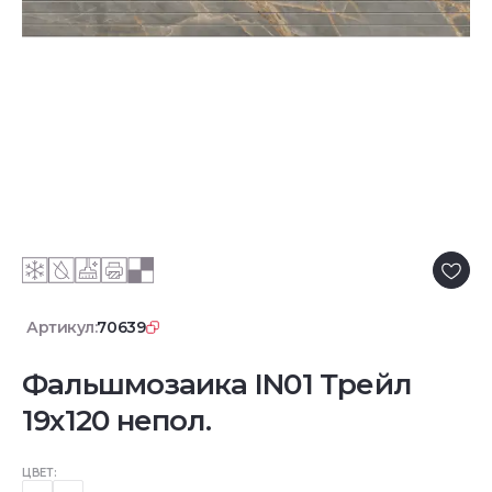
Артикул:
70639
Фальшмозаика IN01 Трейл
19x120 непол.
ЦВЕТ: