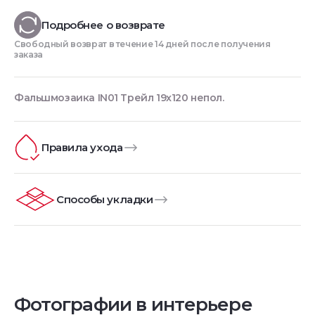
Подробнее о возврате
Свободный возврат в течение 14 дней после получения
заказа
Фальшмозаика IN01 Трейл 19x120 непол.
Правила ухода
Способы укладки
Фотографии в интерьере