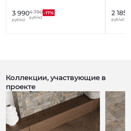
2 185
3 990
4 790
-17%
руб/м2
руб/шт
руб/м2
Коллекции, участвующие в
проекте