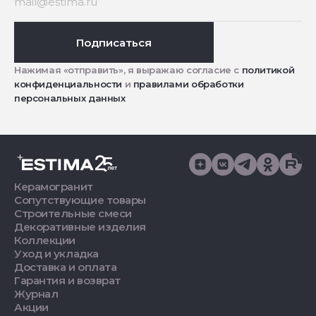
Подписаться
Нажимая «отправить», я выражаю согласие с
политикой
конфиденциальности
и
правилами обработки
персональных данных
Керамогранит
Сопутствующие товары
Строительные смеси
Декоративные изделия
Коллекции
Уход и укладка
Доставка и оплата
Гарантия и возврат
Журнал
Акции