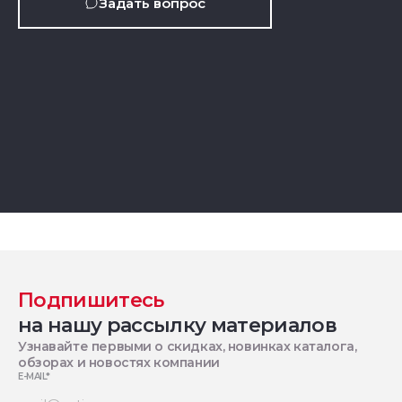
Задать вопрос
Подпишитесь
на нашу рассылку материалов
Узнавайте первыми о скидках, новинках каталога,
обзорах и новостях компании
E-MAIL
*