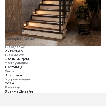
Тип проекта:
3D визуализация
Категория объекта:
Жилые объекты
Тип отделки:
Интерьер
Тип объекта:
Частный дом
Место укладки:
Лестница
Стиль:
Классика
Год реализации:
2024
Дизайнер:
Эстима Дизайн