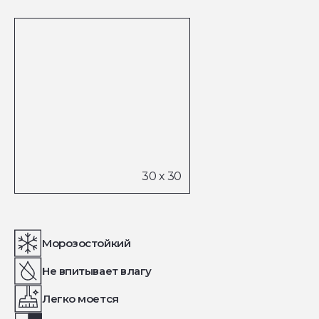
Морозостойкий
Не впитывает влагу
Легко моется