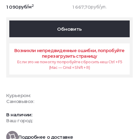
2
1 090
руб/м
1 667,70
руб/уп.
Обновить
Возникли непредвиденные ошибки, попробуйте
перезагрузить страницу
Если это не помоглу попробуйте сбросить кеш Ctrl + F5
(Mac — Cmd + Shift + R)
Курьером:
Самовывоз:
В наличии:
Ваш город:
Подробнее о доставке