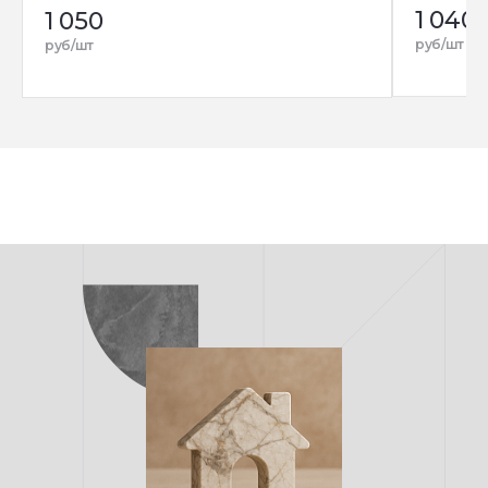
1 040
1 050
руб/шт
руб/шт