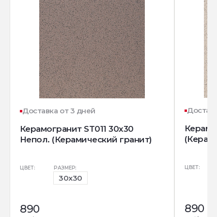
Доставк
Доставка от 3 дней
Керамо
Керамогранит ST011 30x30
(Керам
Непол. (Керамический гранит)
ЦВЕТ:
ЦВЕТ:
РАЗМЕР:
30x30
890
890