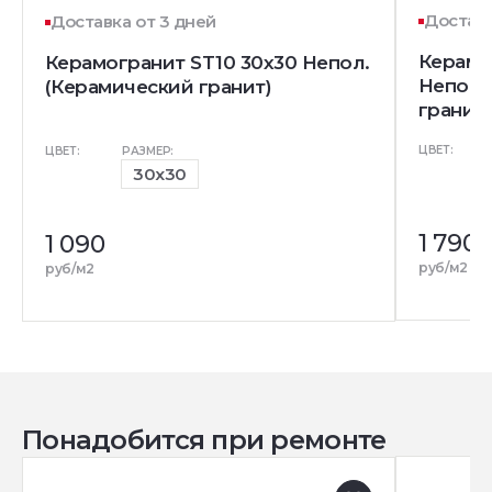
Доставк
Доставка от 3 дней
Керамо
Керамогранит ST10 30x30 Непол.
Непол.
(Керамический гранит)
гранит)
ЦВЕТ:
ЦВЕТ:
РАЗМЕР:
30x30
1 790
1 090
руб/м2
руб/м2
Понадобится при ремонте