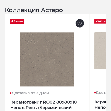
Коллекция Астеро
Акция
Акция
Доставк
Доставка от 3 дней
Керамо
Керамогранит RO02 80x80x10
Непол.
Непол.Рект. (Керамический