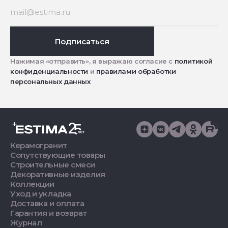
Подписаться
Нажимая «отправить», я выражаю согласие с
политикой
конфиденциальности
и
правилами обработки
персональных данных
Керамогранит
Сопутствующие товары
Строительные смеси
Декоративные изделия
Коллекции
Уход и укладка
Доставка и оплата
Гарантия и возврат
Журнал