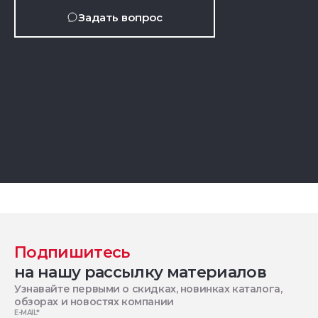
Задать вопрос
Подпишитесь
на нашу рассылку материалов
Узнавайте первыми о скидках, новинках каталога,
обзорах и новостях компании
E-MAIL
*