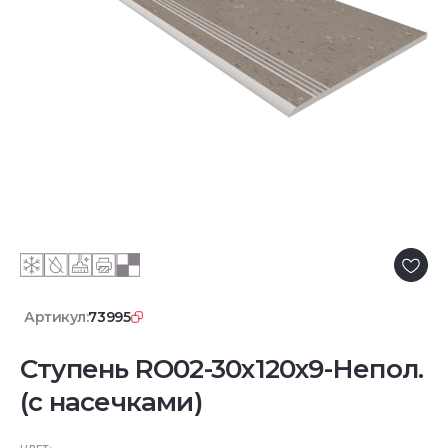
Артикул:
73995
Ступень RO02-30x120x9-Непол.
(с насечками)