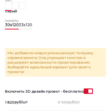
ЦВЕТ:
Серый
РАЗМЕРЫ:
30x120
33x120
Мы добавили новую уменьшенную толщину
керамогранита. Она упрощает монтаж и
расширяет возможности проектирования.
Выбирайте идеальный вариант для своего
проекта!
Включить 3D дизайн проект - бесплатно
1 820
руб/шт
9 100
руб/уп.