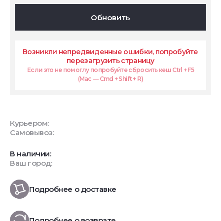
Обновить
Возникли непредвиденные ошибки, попробуйте
перезагрузить страницу
Если это не помоглу попробуйте сбросить кеш Ctrl + F5
(Mac — Cmd + Shift + R)
Курьером:
Самовывоз:
В наличии:
Ваш город:
Подробнее о доставке
Подробнее о возврате