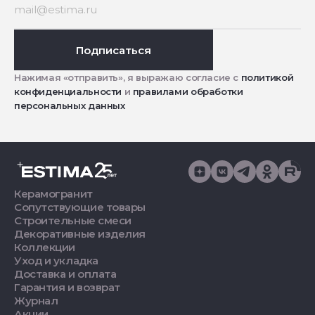
Подписаться
Нажимая «отправить», я выражаю согласие с
политикой
конфиденциальности
и
правилами обработки
персональных данных
Керамогранит
Сопутствующие товары
Строительные смеси
Декоративные изделия
Коллекции
Уход и укладка
Доставка и оплата
Гарантия и возврат
Журнал
Акции