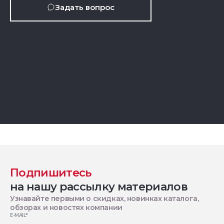
Задать вопрос
Подпишитесь
на нашу рассылку материалов
Узнавайте первыми о скидках, новинках каталога,
обзорах и новостях компании
E-MAIL
*