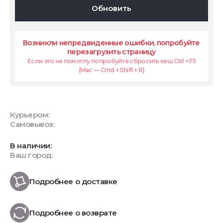
Обновить
Возникли непредвиденные ошибки, попробуйте
перезагрузить страницу
Если это не помоглу попробуйте сбросить кеш Ctrl + F5
(Mac — Cmd + Shift + R)
Курьером:
Самовывоз:
В наличии:
Ваш город:
Подробнее о доставке
Подробнее о возврате