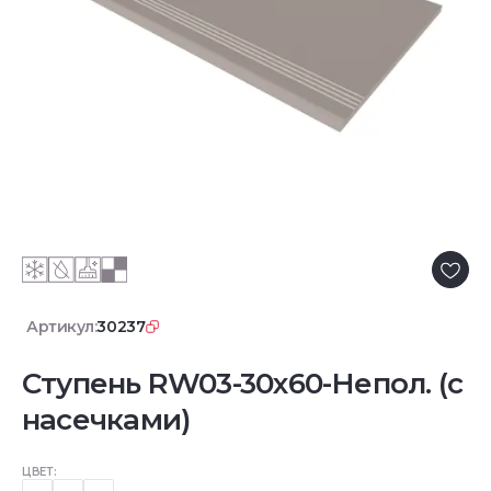
Артикул:
30237
Ступень RW03-30x60-Непол. (с
насечками)
ЦВЕТ: