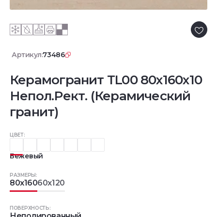
Артикул:
73486
Керамогранит TL00 80x160x10
Непол.Рект. (Керамический
гранит)
ЦВЕТ:
Бежевый
РАЗМЕРЫ:
80x160
60x120
ПОВЕРХНОСТЬ:
Неполированный