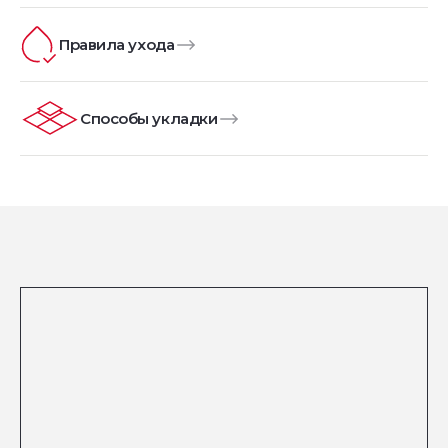
Правила ухода
Способы укладки