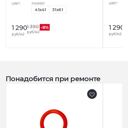
ЦВЕТ:
ЦВЕТ:
РАЗМЕР:
41x41
31x61
1 290
1 290
1 390
-8%
руб/м2
руб/м2
руб/м2
Понадобится при ремонте