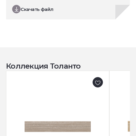
Скачать файл
Коллекция Толанто