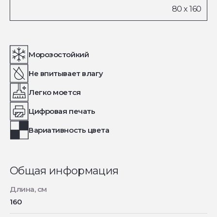
Морозостойкий
Не впитывает влагу
Легко моется
Цифровая печать
Вариативность цвета
Общая информация
Длина, см
160