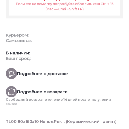
Если это не помоглу попробуйте сбросить кеш Ctrl + F5
(Mac — Cmd + Shift + R)
Курьером:
Самовывоз:
В наличии:
Ваш город:
Подробнее о доставке
Подробнее о возврате
Свободный возврат в течение 14 дней после получения
заказа
TL00 80x160x10 Непол.Рект. (Керамический гранит)