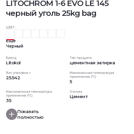
LITOCHROM 1-6 EVO LE 145
черный уголь 25kg bag
ЦВЕТ:
Еще
Черный
Бренд
Тип продукта
Litokol
цементная затирка
Вес упаковки, г
Минимальная температура
25.542
применения (°C)
5
Максимальная температура
Основа
применения (°C)
Цемент
35
Показать
полностью