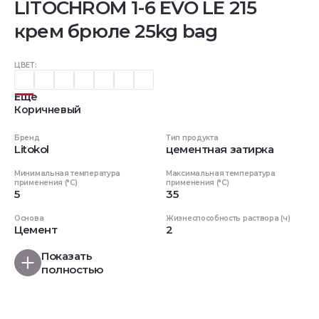
LITOCHROM 1-6 EVO LE 215
крем брюле 25kg bag
ЦВЕТ:
Еще
Коричневый
Бренд
Тип продукта
Litokol
цементная затирка
Минимальная температура
Максимальная температура
применения (°C)
применения (°C)
5
35
Основа
Жизнеспособность раствора (ч)
Цемент
2
Показать
полностью