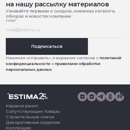
на нашу рассылку материалов
Узнавайте первыми о скидках, новинках каталога,
обзорах и новостях компании
E-MAIL
*
Подписаться
Нажимая «отправить», я выражаю согласие с
политикой
конфиденциальности
и
правилами обработки
персональных данных
Керамогранит
Сопутствующие товары
Строительные смеси
Декоративные изделия
Коллекции