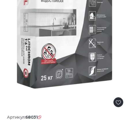
Артикул:
68031