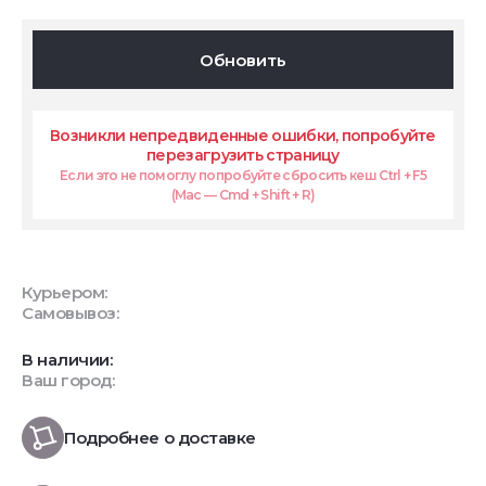
Обновить
Возникли непредвиденные ошибки, попробуйте
перезагрузить страницу
Если это не помоглу попробуйте сбросить кеш Ctrl + F5
(Mac — Cmd + Shift + R)
Курьером:
Самовывоз:
В наличии:
Ваш город:
Подробнее о доставке