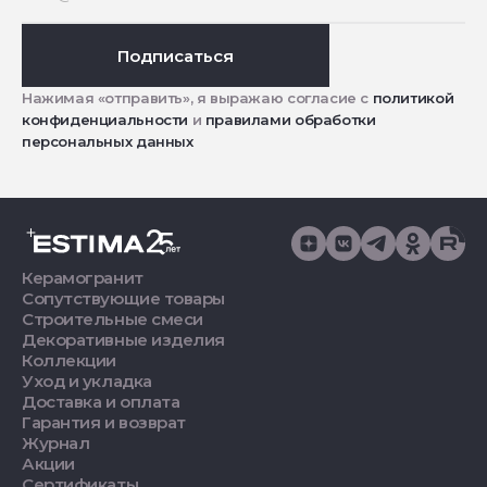
Подписаться
Нажимая «отправить», я выражаю согласие с
политикой
конфиденциальности
и
правилами обработки
персональных данных
Керамогранит
Сопутствующие товары
Строительные смеси
Декоративные изделия
Коллекции
Уход и укладка
Доставка и оплата
Гарантия и возврат
Журнал
Акции
Сертификаты