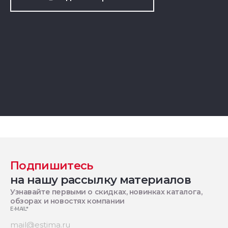
Подпишитесь
на нашу рассылку материалов
Узнавайте первыми о скидках, новинках каталога,
обзорах и новостях компании
E-MAIL
*