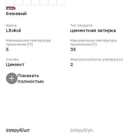
Еще
Бежевый
Бренд
Тип продукта
Litokol
цементная затирка
Минимальная температура
Максимальная температура
применения (°C)
применения (°C)
5
35
Основа
Жизнеспособность раствора (ч)
Цемент
2
Показать
полностью
599
руб/шт
599
руб/уп.