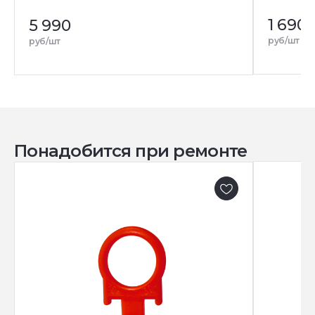
1 690
5 990
руб/шт
руб/шт
Понадобится при ремонте