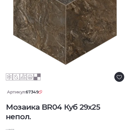
Артикул:
67349
Мозаика BR04 Куб 29x25
непол.