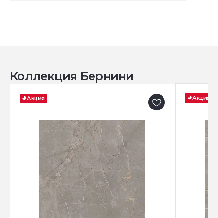
Коллекция Бернини
Акция
Акция