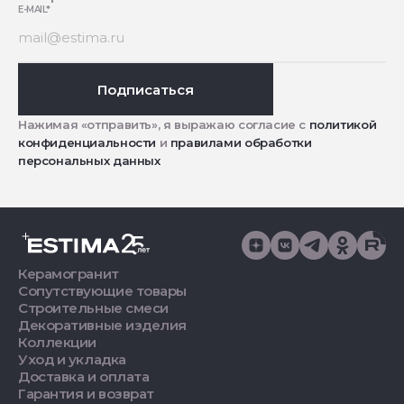
E-MAIL
*
Подписаться
Нажимая «отправить», я выражаю согласие с
политикой
конфиденциальности
и
правилами обработки
персональных данных
Керамогранит
Сопутствующие товары
Строительные смеси
Декоративные изделия
Коллекции
Уход и укладка
Доставка и оплата
Гарантия и возврат