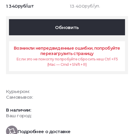
1 340
руб/шт
13 400
руб/уп.
Обновить
Возникли непредвиденные ошибки, попробуйте
перезагрузить страницу
Если это не помоглу попробуйте сбросить кеш Ctrl + F5
(Mac — Cmd + Shift + R)
Курьером:
Самовывоз:
В наличии:
Ваш город:
Подробнее о доставке