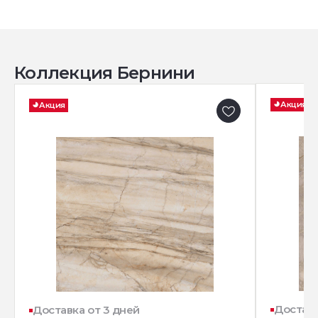
Коллекция Бернини
Акция
Акция
Доставк
Доставка от 3 дней