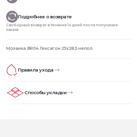
Подробнее о возврате
Свободный возврат в течение 14 дней после получения
заказа
Мозаика BR04 Гексагон 25x28,5 непол.
Правила ухода
Способы укладки