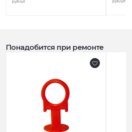
руб/шт
руб/шт
Понадобится при ремонте