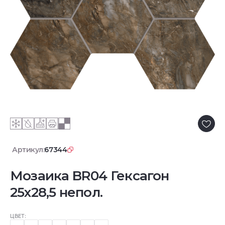
Артикул:
67344
Мозаика BR04 Гексагон
25x28,5 непол.
ЦВЕТ: