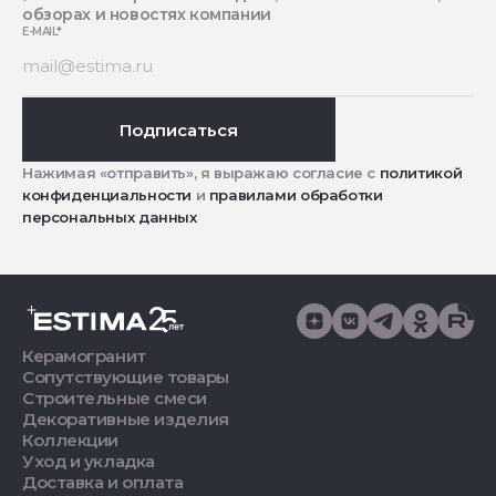
обзорах и новостях компании
E-MAIL
*
Подписаться
Нажимая «отправить», я выражаю согласие с
политикой
конфиденциальности
и
правилами обработки
персональных данных
Керамогранит
Сопутствующие товары
Строительные смеси
Декоративные изделия
Коллекции
Уход и укладка
Доставка и оплата