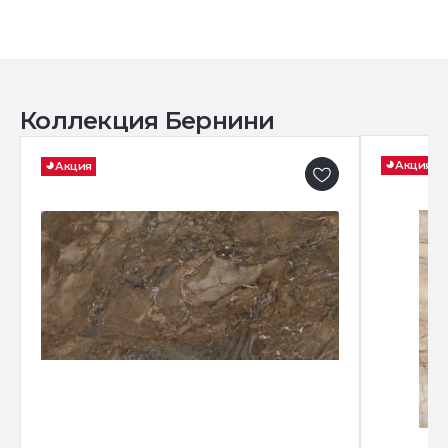
Коллекция Бернини
Акция
Акция