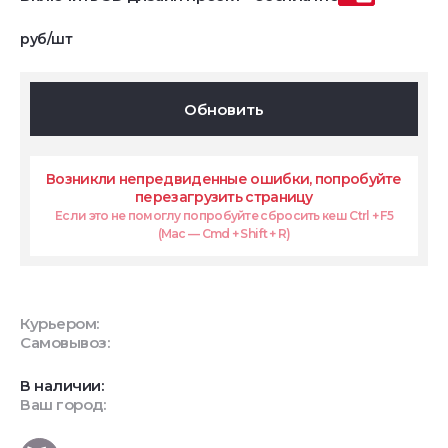
руб/шт
Обновить
Возникли непредвиденные ошибки, попробуйте
перезагрузить страницу
Если это не помоглу попробуйте сбросить кеш Ctrl + F5
(Mac — Cmd + Shift + R)
Курьером:
Самовывоз:
В наличии:
Ваш город: