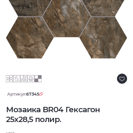
Артикул:
67345
Мозаика BR04 Гексагон
25x28,5 полир.