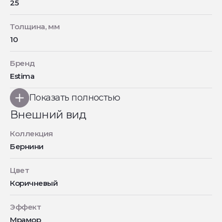
25
Толщина, мм
10
Бренд
Estima
Показать полностью
Внешний вид
Коллекция
Бернини
Цвет
Коричневый
Эффект
Мрамор