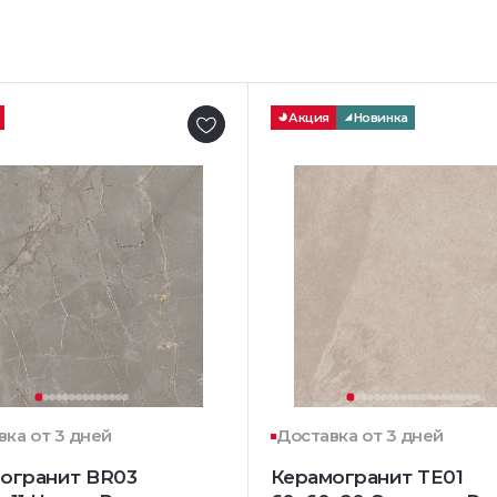
Акция
Новинка
вка от 3 дней
Доставка от 3 дней
огранит BR03
Керамогранит TE01