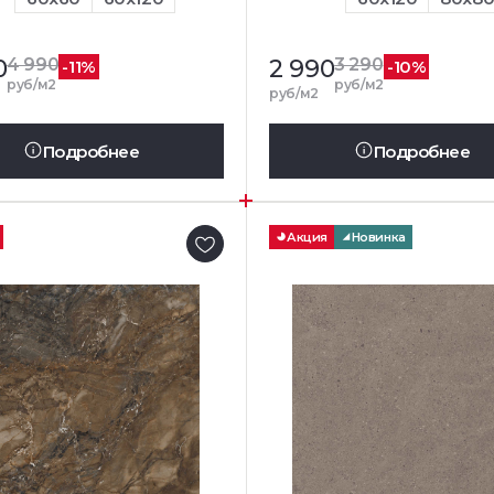
0
4 990
2 990
3 290
-11%
-10%
руб/м2
руб/м2
руб/м2
Подробнее
Подробнее
Акция
Новинка