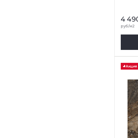
4 49
руб/м2
Акция