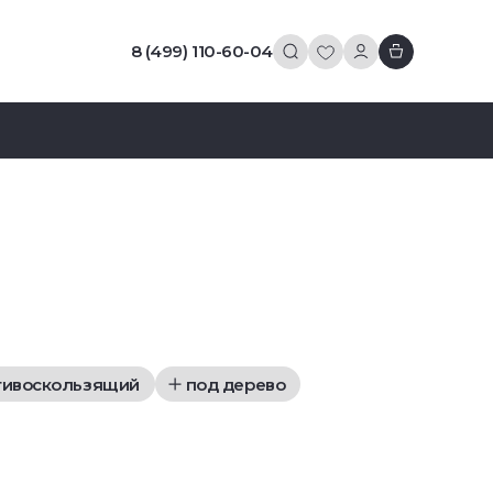
8 (499) 110-60-04
тивоскользящий
под дерево