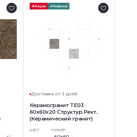
Акция
Новинка
Доставка от 3 дней
Керамогранит TE03
60x60x20 Структур.Рект.
)
(Керамический гранит)
ЦВЕТ:
РАЗМЕР:
0
+1
60x60