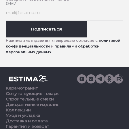
E-MAIL
*
Подписаться
Нажимая «отправить», я выражаю согласие с
политикой
конфиденциальности
и
правилами обработки
персональных данных
Керамогранит
Сопутствующие товары
Строительные смеси
Декоративные изделия
Коллекции
Уход и укладка
Доставка и оплата
Гарантия и возврат