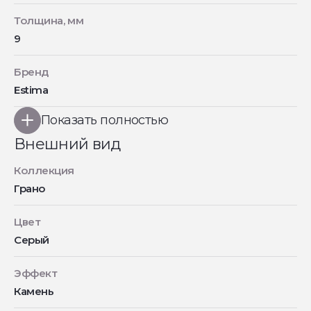
Толщина, мм
9
Бренд
Estima
Показать полностью
Внешний вид
Коллекция
Грано
Цвет
Серый
Эффект
Камень