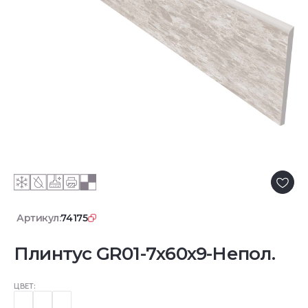
Артикул:
74175
Плинтус GR01-7x60x9-Непол.
ЦВЕТ: