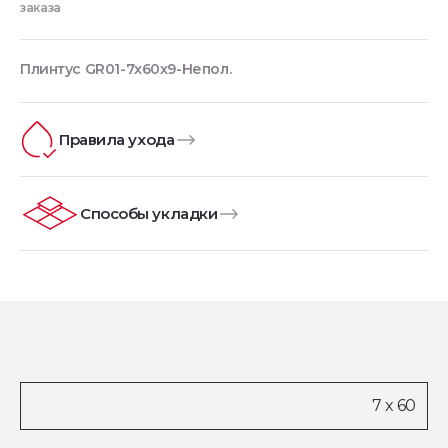
заказа
Плинтус GR01-7x60x9-Непол.
Правила ухода
Способы укладки