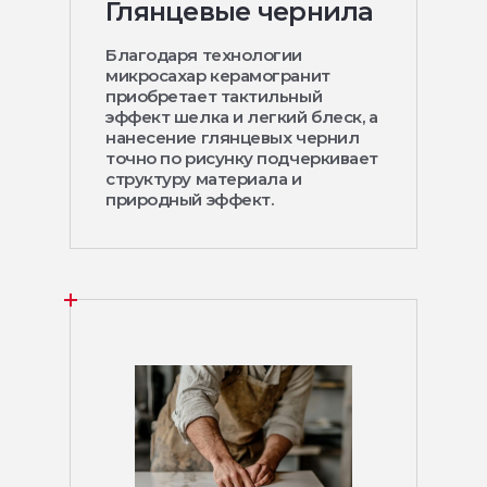
Глянцевые чернила
Благодаря технологии
микросахар керамогранит
приобретает тактильный
эффект шелка и легкий блеск, а
нанесение глянцевых чернил
точно по рисунку подчеркивает
структуру материала и
природный эффект.