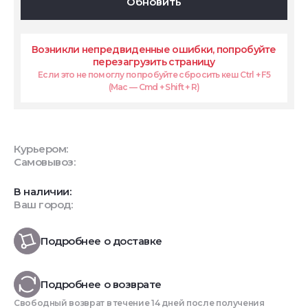
Обновить
Возникли непредвиденные ошибки, попробуйте
перезагрузить страницу
Если это не помоглу попробуйте сбросить кеш Ctrl + F5
(Mac — Cmd + Shift + R)
Курьером:
Самовывоз:
В наличии:
Ваш город:
Подробнее о доставке
Подробнее о возврате
Свободный возврат в течение 14 дней после получения