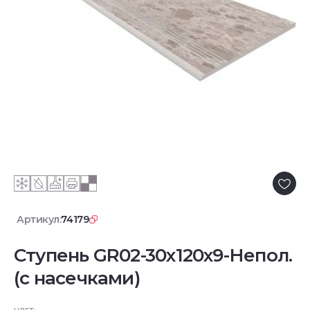
Артикул:
74179
Ступень GR02-30x120x9-Непол.
(с насечками)