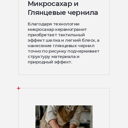
Микросахар и
Глянцевые чернила
Благодаря технологии
микросахар керамогранит
приобретает тактильный
эффект шелка и легкий блеск, а
нанесение глянцевых чернил
точно по рисунку подчеркивает
структуру материала и
природный эффект.