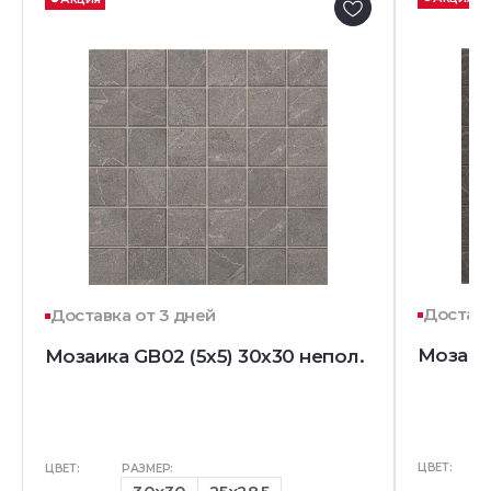
Доставк
Доставка от 3 дней
Мозаика
Мозаика GB02 (5х5) 30x30 непол.
ЦВЕТ:
ЦВЕТ:
РАЗМЕР: