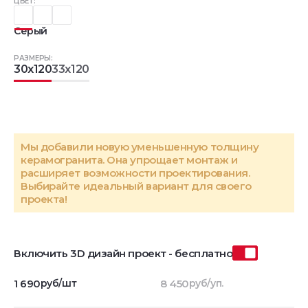
ЦВЕТ:
Серый
РАЗМЕРЫ:
30x120
33x120
Мы добавили новую уменьшенную толщину
керамогранита. Она упрощает монтаж и
расширяет возможности проектирования.
Выбирайте идеальный вариант для своего
проекта!
Включить 3D дизайн проект - бесплатно
1 690
руб/шт
8 450
руб/уп.