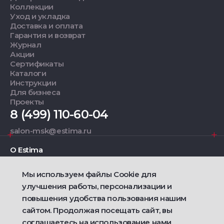
Коллекции
Уход и укладка
Доставка и оплата
Гарантия и возврат
Журнал
Акции
Сертификаты
Каталоги
Инструкции
Для бизнеса
Проекты
8 (499) 110-60-04
salon-msk@estima.ru
О Estima
Мы используем файлы Cookie для
Дизайнерам
улучшения работы, персонализации и
повышения удобства пользования нашим
Фирменные салоны
сайтом. Продолжая посещать сайт, вы
соглашаетесь на использование нами