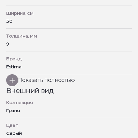
Ширина, см
30
Толщина, мм
9
Бренд
Estima
Показать полностью
Внешний вид
Коллекция
Грано
Цвет
Серый