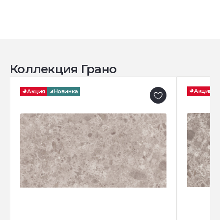
Коллекция Грано
Акция
Акция
Новинка