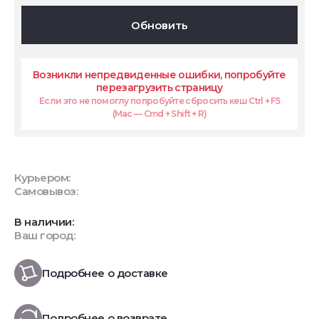
Обновить
Возникли непредвиденные ошибки, попробуйте
перезагрузить страницу
Если это не помоглу попробуйте сбросить кеш Ctrl + F5
(Mac — Cmd + Shift + R)
Курьером:
Самовывоз:
В наличии:
Ваш город:
Подробнее о доставке
Подробнее о возврате