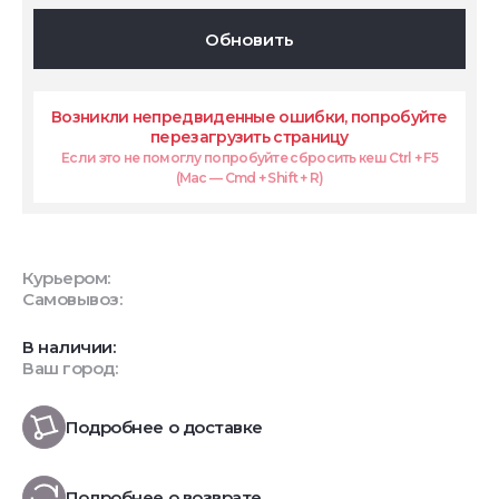
Обновить
Возникли непредвиденные ошибки, попробуйте
перезагрузить страницу
Если это не помоглу попробуйте сбросить кеш Ctrl + F5
(Mac — Cmd + Shift + R)
Курьером:
Самовывоз:
В наличии:
Ваш город:
Подробнее о доставке
Подробнее о возврате