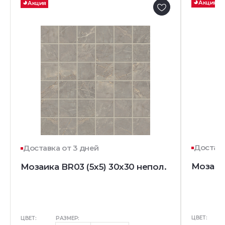
Акция
Акция
Доставк
Доставка от 3 дней
Мозаик
Мозаика BR03 (5х5) 30x30 непол.
ЦВЕТ:
ЦВЕТ:
РАЗМЕР: