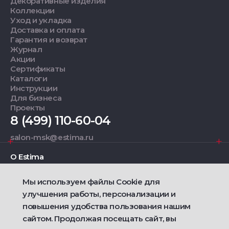
Декоративные изделия
Коллекции
Уход и укладка
Доставка и оплата
Гарантия и возврат
Журнал
Акции
Сертификаты
Каталоги
Инструкции
Для бизнеса
Проекты
8 (499) 110-60-04
salon-msk@estima.ru
О Estima
Мы используем файлы Cookie для
Дизайнерам
улучшения работы, персонализации и
повышения удобства пользования нашим
Фирменные салоны
сайтом. Продолжая посещать сайт, вы