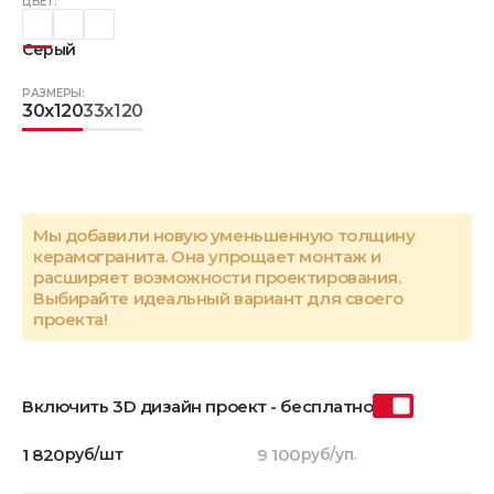
ЦВЕТ:
Серый
РАЗМЕРЫ:
30x120
33x120
Мы добавили новую уменьшенную толщину
керамогранита. Она упрощает монтаж и
расширяет возможности проектирования.
Выбирайте идеальный вариант для своего
проекта!
Включить 3D дизайн проект - бесплатно
1 820
руб/шт
9 100
руб/уп.