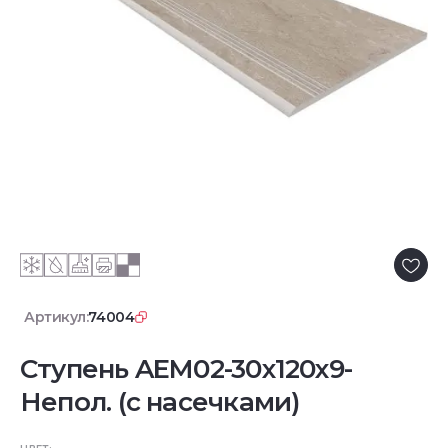
Артикул:
74004
Ступень AEM02-30x120x9-
Непол. (с насечками)