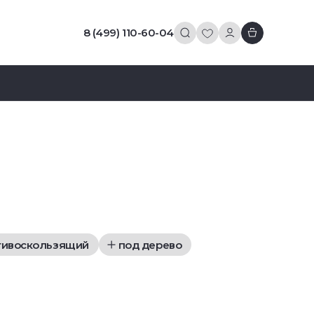
8 (499) 110-60-04
тивоскользящий
под дерево