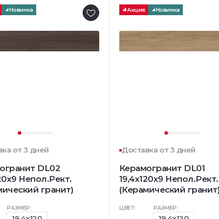
Новинка
Акция
Новинка
ка от 3 дней
Доставка от 3 дней
огранит DL02
Керамогранит DL01
20х9 Непол.Рект.
19,4х120х9 Непол.Рект.
мический гранит)
(Керамический гранит
РАЗМЕР:
ЦВЕТ:
РАЗМЕР:
19.4x120
19.4x120